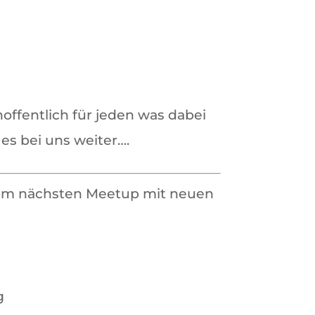
ffentlich für jeden was dabei
es bei uns weiter….
 zum nächsten Meetup mit neuen
g