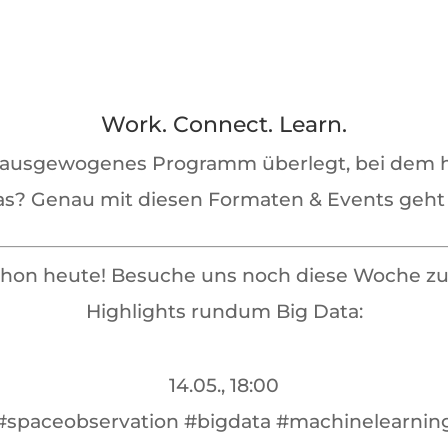
Work. Connect. Learn.
ausgewogenes Programm überlegt, bei dem ho
as? Genau mit diesen Formaten & Events geht 
 schon heute! Besuche uns noch diese Woche
Highlights rundum Big Data:
14.05., 18:00
#spaceobservation #bigdata #machinelearnin