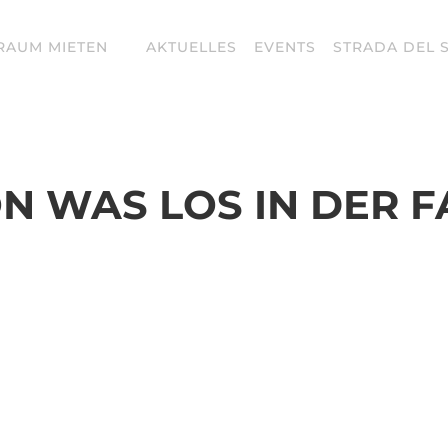
RAUM MIETEN
AKTUELLES
EVENTS
STRADA DEL 
N WAS LOS IN DER F