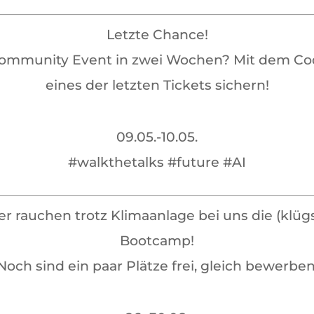
Letzte Chance!
ommunity Event in zwei Wochen? Mit dem Co
eines der letzten Tickets sichern!
09.05.-10.05.
#walkthetalks #future #AI
r rauchen trotz Klimaanlage bei uns die (klü
Bootcamp!
Noch sind ein paar Plätze frei, gleich bewerben