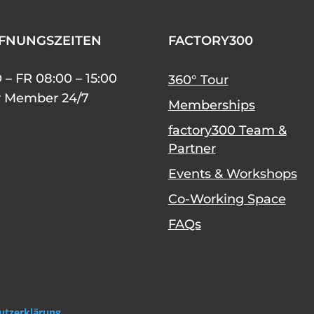
FNUNGSZEITEN
FACTORY300
– FR 08:00 – 15:00
360° Tour
r Member 24/7
Memberships
factory300 Team &
Partner
Events & Workshops
Co-Working Space
FAQs
utzerklärung