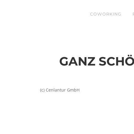
COWORKING
GANZ SCHÖ
(c) Cenlantur GmbH