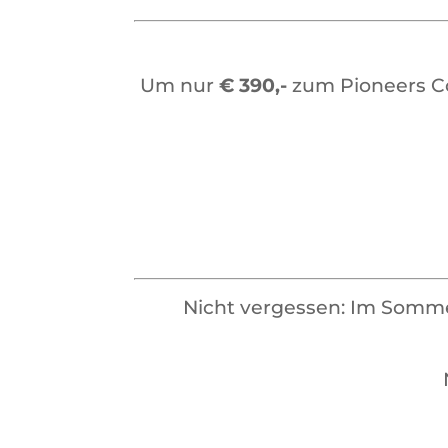
Um nur
€ 390,-
zum Pioneers C
Nicht vergessen: Im Somme