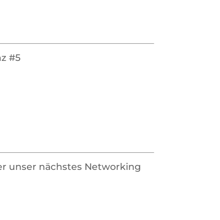
nz #5
mer unser nächstes Networking