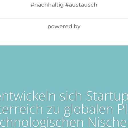
#nachhaltig #austausch
powered by
ntwickeln sich Startu
erreich zu globalen Pl
echnologischen Nische