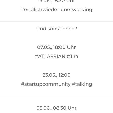
13.06., 18:30 Uhr
#endlichwieder #networking
Und sonst noch?
07.05., 18:00 Uhr
#ATLASSIAN #Jira
23.05., 12:00
#startupcommunity #talking
05.06., 08:30 Uhr