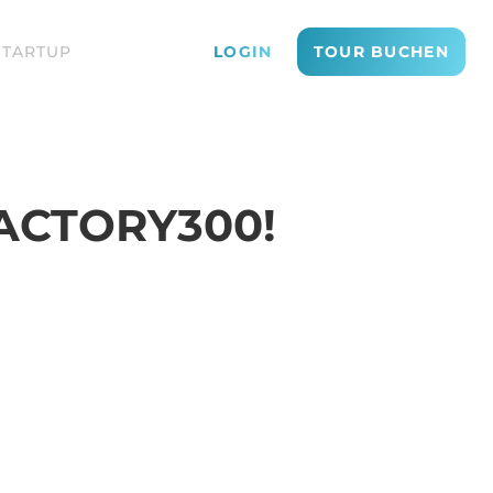
STARTUP
LOGIN
TOUR BUCHEN
ACTORY300!