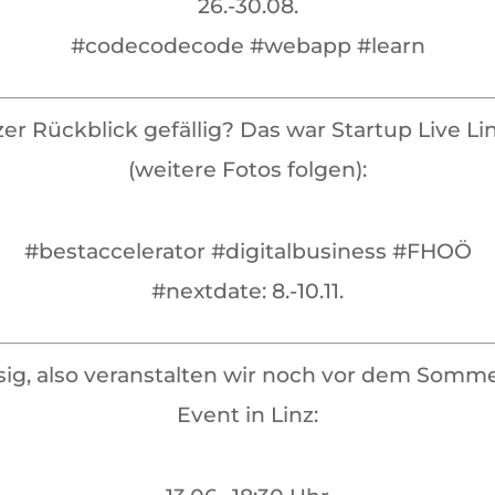
26.-30.08.
#codecodecode #webapp #learn
er Rückblick gefällig? Das war Startup Live Li
(weitere Fotos folgen):
#bestaccelerator #digitalbusiness #FHOÖ
#nextdate: 8.-10.11.
esig, also veranstalten wir noch vor dem Som
Event in Linz: