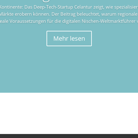
Kontinente: Das Deep-Tech-Startup Celantur zeigt, wie spezialisie
 Märkte erobern können. Der Beitrag beleuchtet, warum regional
deale Voraussetzungen für die digitalen Nischen-Weltmarktführer
Mehr lesen