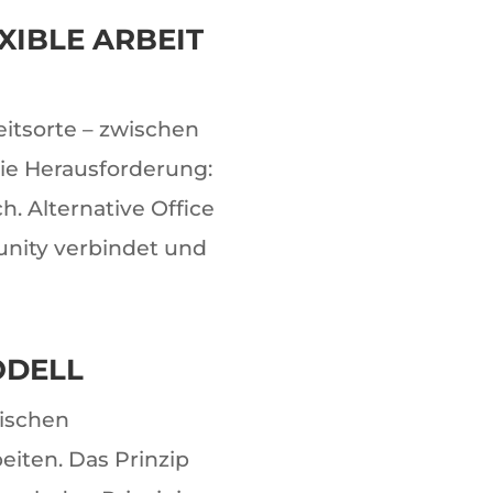
XIBLE ARBEIT
itsorte – zwischen
ie Herausforderung:
. Alternative Office
munity verbindet und
ODELL
wischen
iten. Das Prinzip