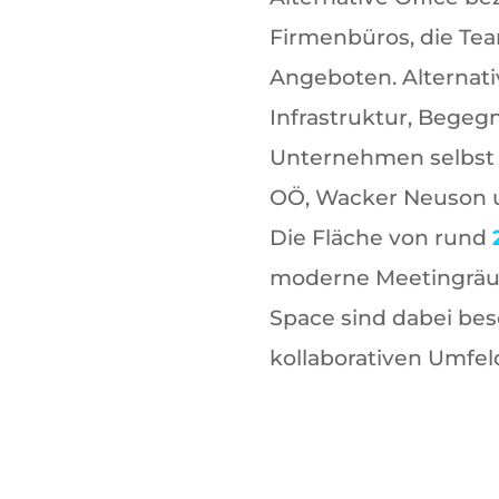
Firmenbüros, die Tea
Angeboten. Alternati
Infrastruktur, Bege
Unternehmen selbst 
OÖ, Wacker Neuson und
Die Fläche von rund
moderne Meetingräume
Space sind dabei beso
kollaborativen Umfel