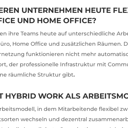
EREN UNTERNEHMEN HEUTE FLE
ICE UND HOME OFFICE?
n ihre Teams heute auf unterschiedliche Arbe
üro, Home Office und zusätzlichen Räumen. D
rnetzung funktionieren nicht mehr automatisch
tsort, der professionelle Infrastruktur mit Com
ne räumliche Struktur gibt
.
T HYBRID WORK ALS ARBEITSM
Arbeitsmodell, in dem Mitarbeitende flexibel z
tsorten wechseln und dezentral zusammenarbe