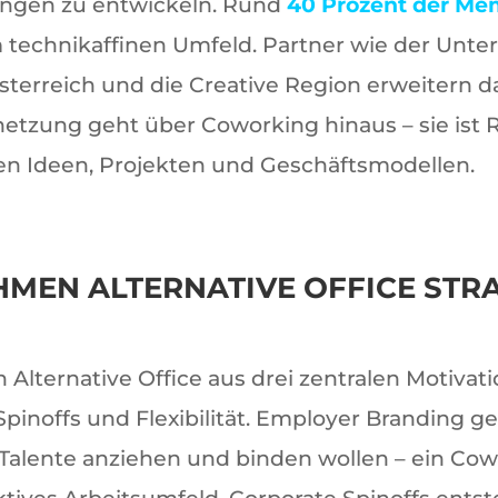
ungen zu entwickeln. Rund
40 Prozent der Me
m technikaffinen Umfeld. Partner wie der Unt
sterreich und die Creative Region erweitern 
rnetzung geht über Coworking hinaus – sie ist
en Ideen, Projekten und Geschäftsmodellen.
MEN ALTERNATIVE OFFICE STR
lternative Office aus drei zentralen Motivat
Spinoffs und Flexibilität. Employer Branding 
lente anziehen und binden wollen – ein Cowo