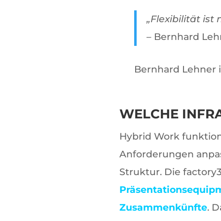
„Flexibilität is
– Bernhard Leh
Bernhard Lehner 
WELCHE INFR
Hybrid Work funktioni
Anforderungen anpas
Struktur. Die factor
Präsentationsequipm
Zusammenkünfte
. 