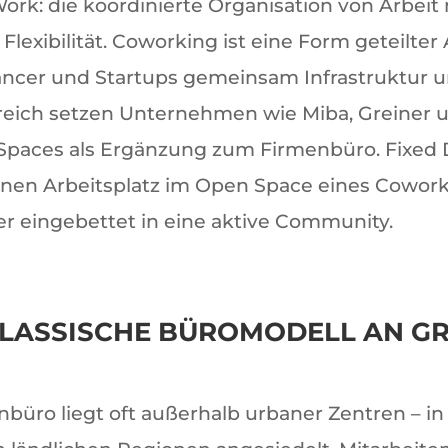
ork: die koordinierte Organisation von Arbeit
lexibilität. Coworking ist eine Form geteilter
ncer und Startups gemeinsam Infrastruktur 
reich setzen Unternehmen wie Miba, Greiner un
Spaces als Ergänzung zum Firmenbüro. Fixed 
nen Arbeitsplatz im Open Space eines Cowork
ber eingebettet in eine aktive Community.
LASSISCHE BÜROMODELL AN G
nbüro liegt oft außerhalb urbaner Zentren – in