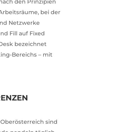
 nach den Prinzipien
 Arbeitsräume, bei der
und Netzwerke
d Fill auf Fixed
Desk bezeichnet
ing-Bereichs – mit
RENZEN
 Oberösterreich sind