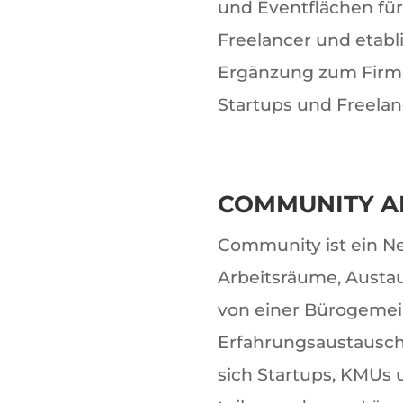
und Eventflächen für
Freelancer und etabl
Ergänzung zum Firmen
Startups und Freelan
COMMUNITY AL
Community ist ein N
Arbeitsräume, Austau
von einer Bürogemein
Erfahrungsaustausch o
sich Startups, KMUs