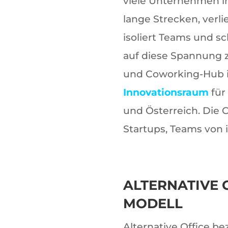
viele Unternehmen in
lange Strecken, verli
isoliert Teams und s
auf diese Spannung z
und Coworking-Hub in
Innovationsraum
für
und Österreich. Die
Startups, Teams von
ALTERNATIVE 
MODELL
Alternative Office b