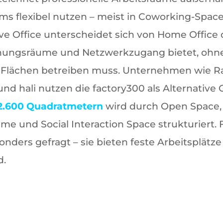
ms flexibel nutzen – meist in Coworking-Space
ve Office unterscheidet sich von Home Office 
gnungsräume und Netzwerkzugang bietet, ohne
Flächen betreiben muss. Unternehmen wie Ra
 hali nutzen die factory300 als Alternative O
2.600 Quadratmetern
wird durch Open Space, 
 und Social Interaction Space strukturiert.
nders gefragt – sie bieten feste Arbeitsplätze
d.