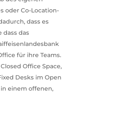
s oder Co-Location-
dadurch, dass es
 dass das
iffeisenlandesbank
ffice für ihre Teams.
Closed Office Space,
 Fixed Desks im Open
 in einem offenen,