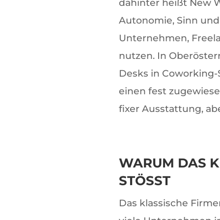
dahinter heißt New W
Autonomie, Sinn und F
Unternehmen, Freela
nutzen. In Oberöster
Desks in Coworking-
einen fest zugewiese
fixer Ausstattung, a
WARUM DAS K
STÖSST
Das klassische Firme