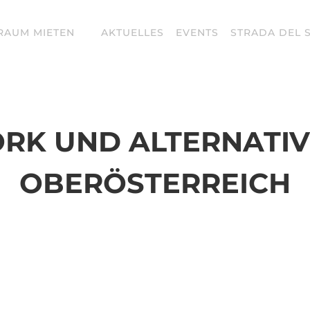
RAUM MIETEN
AKTUELLES
EVENTS
STRADA DEL 
RK UND ALTERNATIVE
OBERÖSTERREICH