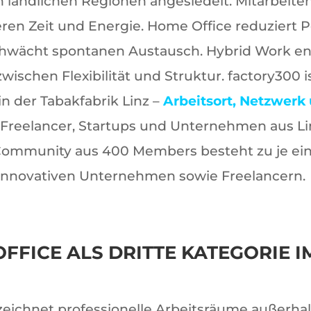
 ländlichen Regionen angesiedelt. Mitarbeite
eren Zeit und Energie. Home Office reduziert P
chwächt spontanen Austausch. Hybrid Work en
wischen Flexibilität und Struktur. factory300 
 der Tabakfabrik Linz –
Arbeitsort, Netzwerk
 Freelancer, Startups und Unternehmen aus Li
 Community aus 400 Members besteht zu je ein
 innovativen Unternehmen sowie Freelancern.
OFFICE ALS DRITTE KATEGORIE 
ezeichnet professionelle Arbeitsräume außerha