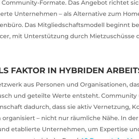
 Community-Formate. Das Angebot richtet sic
ierte Unternehmen – als Alternative zum Home
büro. Das Mitgliedschaftsmodell beginnt bei 
cer, mit Unterstützung durch Mietzuschüsse de
S FAKTOR IN HYBRIDEN ARBEI
etzwerk aus Personen und Organisationen, d
sch und geteilte Werte entsteht. Community 
schaft dadurch, dass sie aktiv Vernetzung, K
rganisiert – nicht nur räumliche Nähe. In der
 und etablierte Unternehmen, um Expertise u