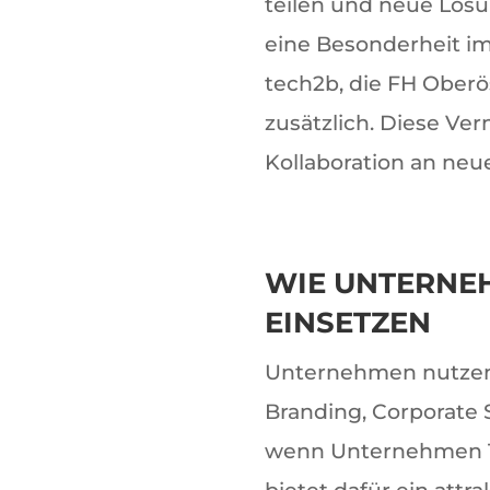
teilen und neue Lös
eine Besonderheit i
tech2b, die FH Oberö
zusätzlich. Diese Ve
Kollaboration an neu
WIE UNTERNEH
EINSETZEN
Unternehmen nutzen A
Branding, Corporate 
wenn Unternehmen Ta