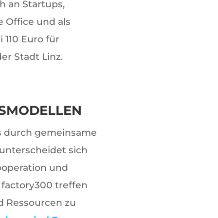
h an Startups,
 Office und als
110 Euro für
r Stadt Linz.
TSMODELLEN
as durch gemeinsame
unterscheidet sich
ooperation und
 factory300 treffen
nd Ressourcen zu