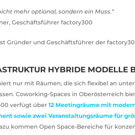
t nicht mehr optional, sondern ein Muss.“
ner, Geschäftsführer factory300
ist Gründer und Geschäftsführer der factory
ASTRUKTUR HYBRIDE MODELLE 
ert nur mit Räumen, die sich flexibel an unte
sen. Coworking-Spaces in Oberösterreich bie
y300 verfügt über
12 Meetingräume mit moder
ent sowie zwei Veranstaltungsräume für grö
Dazu kommen Open Space-Bereiche für konzent