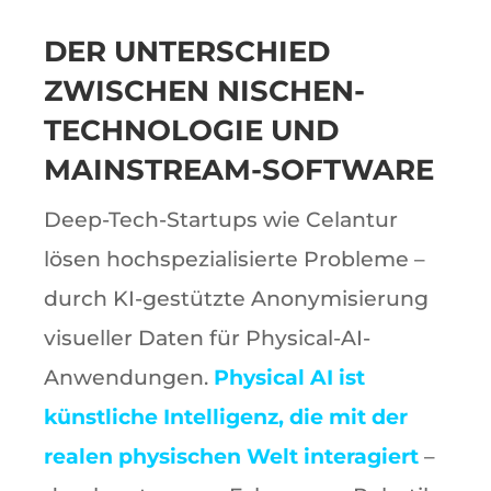
DER UNTERSCHIED
ZWISCHEN NISCHEN-
TECHNOLOGIE UND
MAINSTREAM-SOFTWARE
Deep-Tech-Startups wie Celantur
lösen hochspezialisierte Probleme –
durch KI-gestützte Anonymisierung
visueller Daten für Physical-AI-
Anwendungen.
P
hysical
AI ist
künstliche Intelligenz, die mit der
realen physischen Welt interagiert
–