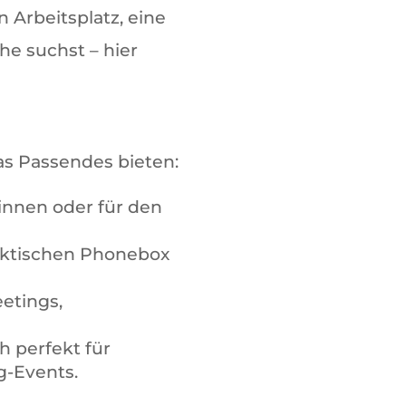
 Arbeitsplatz, eine
e suchst – hier
was Passendes bieten:
*innen oder für den
praktischen Phonebox
etings,
h perfekt für
g-Events.