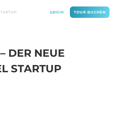
STARTUP
LOGIN
TOUR BUCHEN
– DER NEUE
EL STARTUP