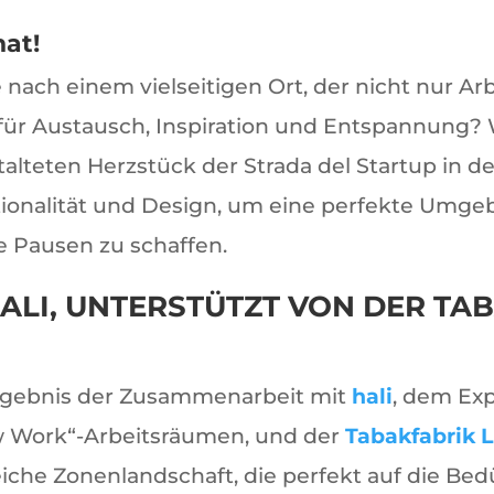
hat!
 nach einem vielseitigen Ort, der nicht nur Arb
ür Austausch, Inspiration und Entspannung?
alteten Herzstück der Strada del Startup in de
ionalität und Design, um eine perfekte Umge
e Pausen zu schaffen.
HALI, UNTERSTÜTZT VON DER TA
Ergebnis der Zusammenarbeit mit
hali
, dem Ex
 Work“-Arbeitsräumen, und der
Tabakfabrik L
che Zonenlandschaft, die perfekt auf die Bed