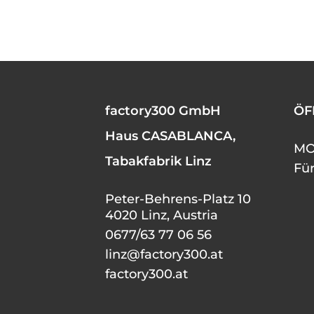
factory300 GmbH
ÖF
Haus CASABLANCA,
MO 
Tabakfabrik Linz
Fü
Peter-Behrens-Platz 10
4020 Linz, Austria
0677/63 77 06 56
linz@factory300.at
factory300.at