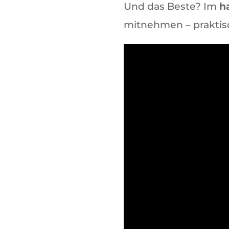
Und das Beste? Im
h
mitnehmen – praktisc