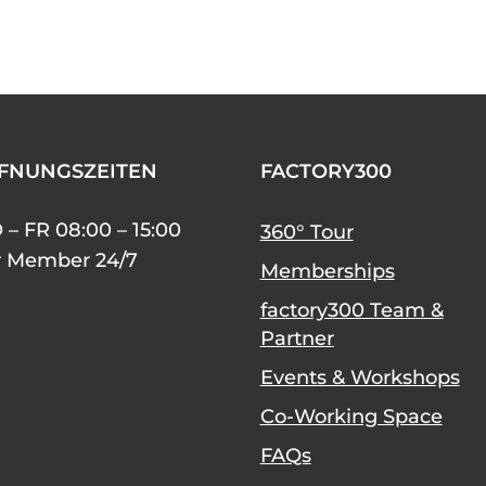
FNUNGSZEITEN
FACTORY300
– FR 08:00 – 15:00
360° Tour
r Member 24/7
Memberships
factory300 Team &
Partner
Events & Workshops
Co-Working Space
FAQs