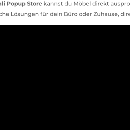
ali Popup Store
kannst du Möbel direkt auspro
he Lösungen für dein Büro oder Zuhause, dire