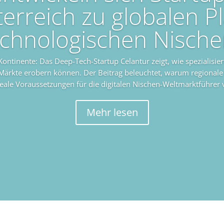
erreich zu globalen Pl
echnologischen Nische
Kontinente: Das Deep-Tech-Startup Celantur zeigt, wie spezialisie
 Märkte erobern können. Der Beitrag beleuchtet, warum regional
deale Voraussetzungen für die digitalen Nischen-Weltmarktführer
Mehr lesen