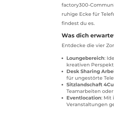
factory300-Community 
ruhige Ecke für Tel
findest du es.
Was dich erwarte
Entdecke die vier Zon
Loungebereich
: I
kreativen Perspekt
Desk Sharing Arbei
für ungestörte Tele
Sitzlandschaft 4C
Teamarbeiten oder 
Eventlocation
: Mit
Veranstaltungen ge