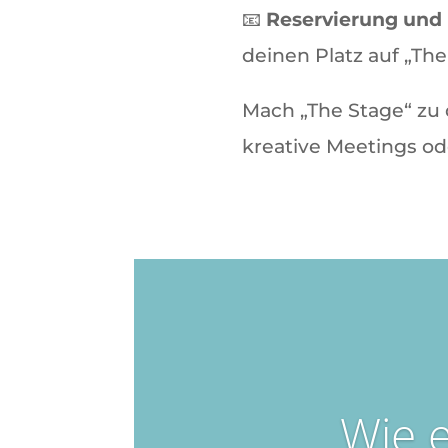
📧
Reservierung und 
deinen Platz auf „The
Mach „The Stage“ zu 
kreative Meetings ode
Wie e