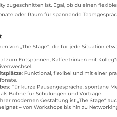
zugeschnitten ist. Egal, ob du einen flexiblen
efonate oder Raum für spannende Teamgespräch
t
en von „The Stage“, die für jede Situation et
deal zum Entspannen, Kaffeetrinken mit Kolleg
ivenwechsel.
tsplätze
: Funktional, flexibel und mit einer 
fonate.
ubes
: Für kurze Pausengespräche, spontane Me
als Bühne für Schulungen und Vorträge.
 ihrer modernen Gestaltung ist „The Stage“ auc
eignet – von Workshops bis hin zu Networkin