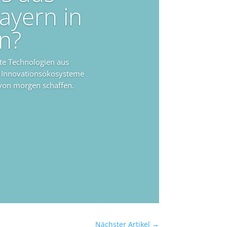
ayern in
n?
rte Technologien aus
e Innovationsökosysteme
 von morgen schaffen.
Nächster Artikel
→