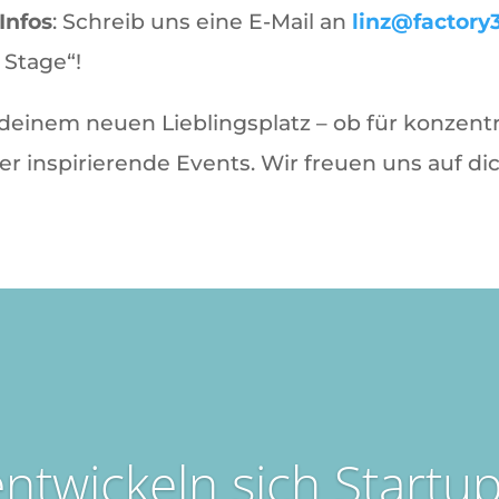
Infos
: Schreib uns eine E-Mail an
linz@factory
 Stage“!
deinem neuen Lieblingsplatz – ob für konzentr
r inspirierende Events. Wir freuen uns auf dic
ntwickeln sich Startu