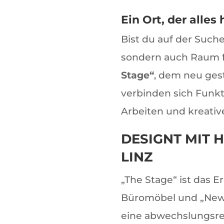
Ein Ort, der alles 
Bist du auf der Suche
sondern auch Raum f
Stage“
, dem neu gest
verbinden sich Funkt
Arbeiten und kreativ
DESIGNT MIT 
LINZ
„The Stage“ ist das 
Büromöbel und „New
eine abwechslungsrei