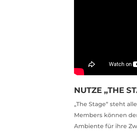
NUTZE „THE ST
„The Stage“ steht all
Members können de
Ambiente für ihre Z