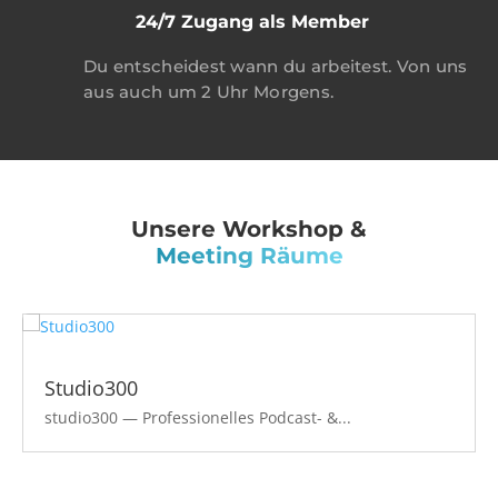
24/7 Zugang als Member
Du entscheidest wann du arbeitest. Von uns
aus auch um 2 Uhr Morgens.
Unsere Workshop &
Meeting Räume
Studio300
studio300 — Professionelles Podcast- &...