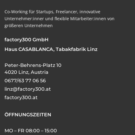
Co-Working für Startups,
Freelancer,
innovative
Unternehmer:inner und flexible
Mitarbeiter:innen von
größeren Unternehmen
factory300 GmbH
Haus CASABLANCA, Tabakfabrik Linz
Peter-Behrens-Platz 10
4020 Linz, Austria
0677/63 77 06 56
linz@factory300.at
factory300.at
ÖFFNUNGSZEITEN
MO – FR 08:00 – 15:00