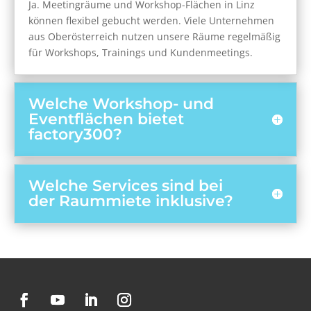
Ja. Meetingräume und Workshop-Flächen in Linz
können flexibel gebucht werden. Viele Unternehmen
aus Oberösterreich nutzen unsere Räume regelmäßig
für Workshops, Trainings und Kundenmeetings.
Welche Workshop- und
Eventflächen bietet
factory300?
Welche Services sind bei
der Raummiete inklusive?