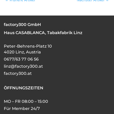
factory300 GmbH
Haus CASABLANCA, Tabakfabrik Linz
Peter-Behrens-Platz 10
4020 Linz, Austria
0677/63 77 06 56
linz@factory300.at
factory300.at
ÖFFNUNGSZEITEN
MO – FR 08:00 – 15:00
Für Member 24/7