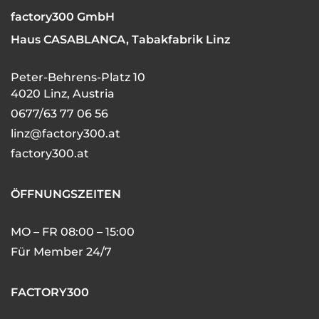
factory300 GmbH
Haus CASABLANCA, Tabakfabrik Linz
Peter-Behrens-Platz 10
4020 Linz, Austria
0677/63 77 06 56
linz@factory300.at
factory300.at
ÖFFNUNGSZEITEN
MO – FR 08:00 – 15:00
Für Member 24/7
FACTORY300