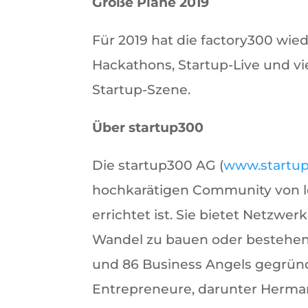
Große Pläne 2019
Für 2019 hat die factory300 wied
Hackathons, Startup-Live und vie
Startup-Szene.
Über startup300
Die startup300 AG (
www.startup
hochkarätigen Community von le
errichtet ist. Sie bietet Netzw
Wandel zu bauen oder bestehend
und 86 Business Angels gegründ
Entrepreneure, darunter Herman