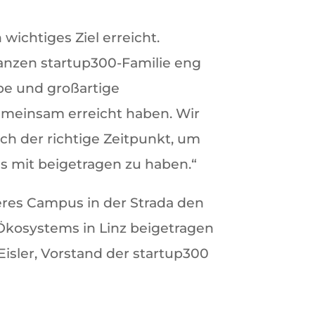
 wichtiges Ziel erreicht.
 ganzen startup300-Familie eng
abe und großartige
gemeinsam erreicht haben. Wir
ich der richtige Zeitpunkt, um
s mit beigetragen zu haben.“
eres Campus in der Strada den
Ökosystems in Linz beigetragen
Eisler, Vorstand der startup300