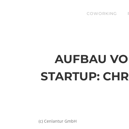
COWORKING
AUFBAU VO
STARTUP: CHR
(c) Cenlantur GmbH