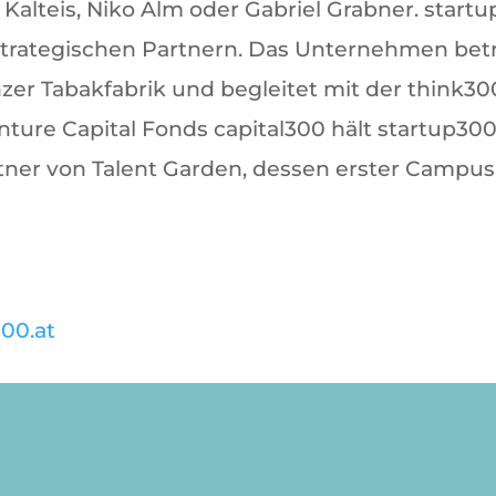
n Kalteis, Niko Alm oder Gabriel Grabner. start
strategischen Partnern. Das Unternehmen bet
nzer Tabakfabrik und begleitet mit der thin
ture Capital Fonds capital300 hält startup300 
ner von Talent Garden, dessen erster Campus 
300.at