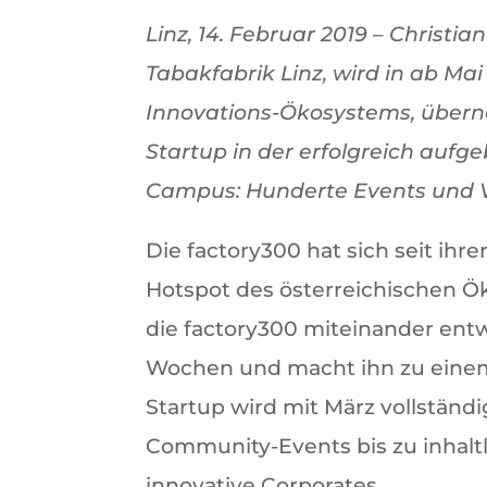
Linz, 14. Februar 2019 –
Christia
Tabakfabrik Linz, wird in ab Ma
Innovations-Ökosystems, überne
Startup in der erfolgreich aufge
Campus: Hunderte Events und V
Die factory300 hat sich seit ih
Hotspot des österreichischen Ök
die factory300 miteinander ent
Wochen und macht ihn zu einem e
Startup wird mit März vollständ
Community-Events bis zu inhaltl
innovative Corporates.