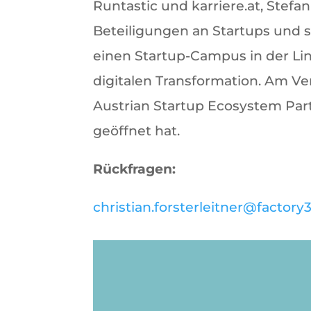
Runtastic und karriere.at, Stefa
Beteiligungen an Startups und 
einen Startup-Campus in der Li
digitalen Transformation. Am Ven
Austrian Startup Ecosystem Part
geöffnet hat.
Rückfragen:
christian.forsterleitner@factory