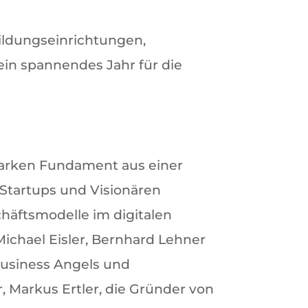
Bildungseinrichtungen,
 ein spannendes Jahr für die
tarken Fundament aus einer
Startups und Visionären
häftsmodelle im digitalen
ichael Eisler, Bernhard Lehner
Business Angels und
 Markus Ertler, die Gründer von