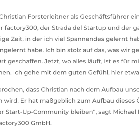
hristian Forsterleitner als Geschäftsführer ein
der factory300, der Strada del Startup und der
ige Zeit, in der ich viel Spannendes gelernt h
elernt habe. Ich bin stolz auf das, was wir 
geschaffen. Jetzt, wo alles läuft, ist es für m
n. Ich gehe mit dem guten Gefühl, hier etwa
prochen, dass Christian nach dem Aufbau uns
n wird. Er hat maßgeblich zum Aufbau dieses 
er Start-Up-Community bleiben“, sagt Michael 
 factory300 GmbH.