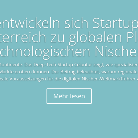
ntwickeln sich Startu
erreich zu globalen Pl
echnologischen Nische
Kontinente: Das Deep-Tech-Startup Celantur zeigt, wie spezialisie
 Märkte erobern können. Der Beitrag beleuchtet, warum regional
deale Voraussetzungen für die digitalen Nischen-Weltmarktführer
Mehr lesen