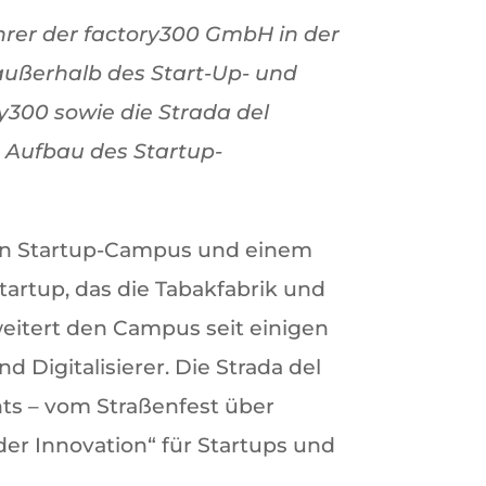
ührer der factory300 GmbH in der
 außerhalb des Start-Up- und
y300 sowie die Strada del
en Aufbau des Startup-
chen Startup-Campus und einem
tartup, das die Tabakfabrik und
eitert den Campus seit einigen
Digitalisierer. Die Strada del
nts – vom Straßenfest über
er Innovation“ für Startups und