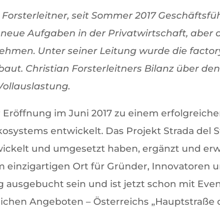
n Forsterleitner, seit Sommer 2017 Geschäftsf
i neue Aufgaben in der Privatwirtschaft, aber
hmen. Unter seiner Leitung wurde die factor
baut. Christian Forsterleitners Bilanz über d
ollauslastung.
rer Eröffnung im Juni 2017 zu einem erfolgrei
osystems entwickelt. Das Projekt Strada del S
wickelt und umgesetzt haben, ergänzt und erw
inzigartigen Ort für Gründer, Innovatoren und 
ig ausgebucht sein und ist jetzt schon mit Eve
ichen Angeboten – Österreichs „Hauptstraße d