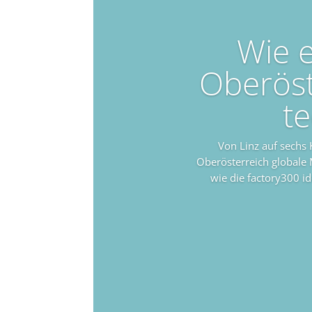
Wie e
Oberöst
t
Von Linz auf sechs 
Oberösterreich globale
wie die factory300 i