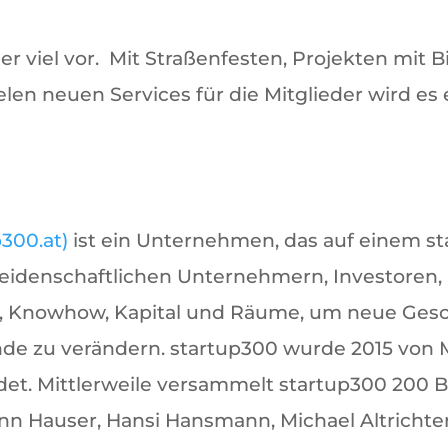
er viel vor. Mit Straßenfesten, Projekten mit 
len neuen Services für die Mitglieder wird es
300.at)
ist ein Unternehmen, das auf einem s
idenschaftlichen Unternehmern, Investoren, 
erk, Knowhow, Kapital und Räume, um neue Gesc
e zu verändern. startup300 wurde 2015 von M
et. Mittlerweile versammelt startup300 200 
n Hauser, Hansi Hansmann, Michael Altrichter,