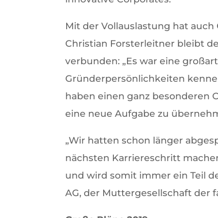
Mit der Vollauslastung hat auch C
Christian Forsterleitner bleibt 
verbunden: „Es war eine großart
Gründerpersönlichkeiten kenneng
haben einen ganz besonderen Ort 
eine neue Aufgabe zu übernehme
„Wir hatten schon länger abges
nächsten Karriereschritt mache
und wird somit immer ein Teil d
AG, der Muttergesellschaft der