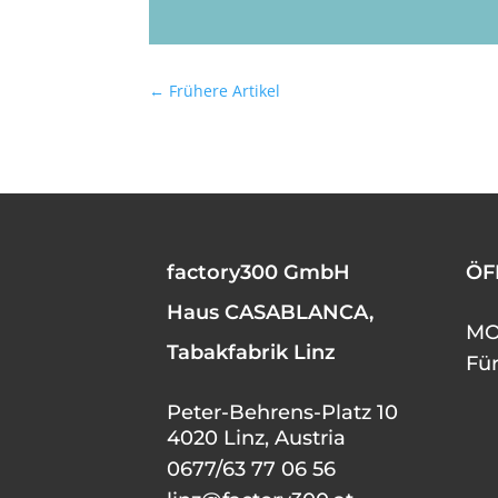
←
Frühere Artikel
factory300 GmbH
ÖF
Haus CASABLANCA,
MO 
Tabakfabrik Linz
Fü
Peter-Behrens-Platz 10
4020 Linz, Austria
0677/63 77 06 56