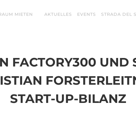
RAUM MIETEN
AKTUELLES
EVENTS
STRADA DEL 
N FACTORY300 UND 
ISTIAN FORSTERLEIT
START-UP-BILANZ