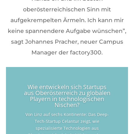
oberösterreichischen Sinn mit
aufgekrempelten Ärmeln. Ich kann mir
keine spannendere Aufgabe wünschen”,
sagt Johannes Pracher, neuer Campus
Manager der factory300.
Wie entwickeln sich Startups
aus Oberösterreich zu globalen
Playern in technologischen
Nischen?
Von Linz auf sechs Kontinente: Das Deep-
Tech-Startup Celantur zeigt, wie
spezialisierte Technologien aus