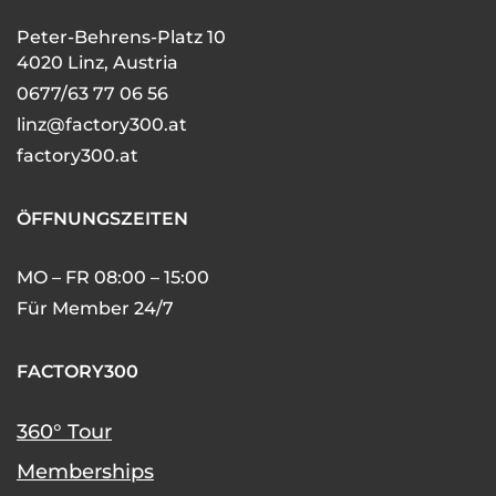
Peter-Behrens-Platz 10
4020 Linz, Austria
0677/63 77 06 56
linz@factory300.at
factory300.at
ÖFFNUNGSZEITEN
MO – FR 08:00 – 15:00
Für Member 24/7
FACTORY300
360° Tour
Memberships