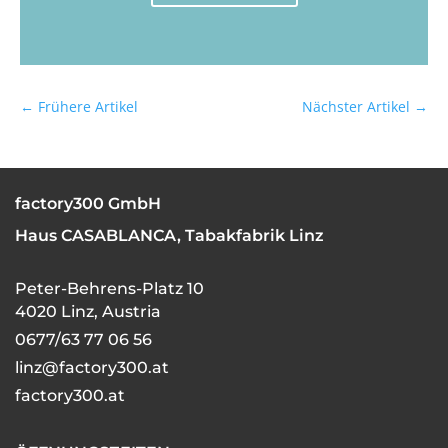
←
Frühere Artikel
Nächster Artikel
→
factory300 GmbH
Haus CASABLANCA, Tabakfabrik Linz
Peter-Behrens-Platz 10
4020 Linz, Austria
0677/63 77 06 56
linz@factory300.at
factory300.at