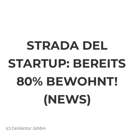
STRADA DEL
STARTUP: BEREITS
80% BEWOHNT!
(NEWS)
(c) Cenlantur GmbH