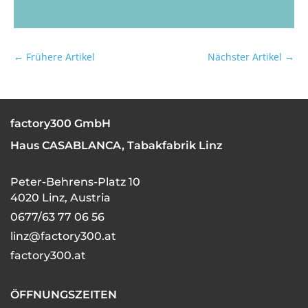
←
Frühere Artikel
Nächster Artikel
→
factory300 GmbH
Haus CASABLANCA, Tabakfabrik Linz
Peter-Behrens-Platz 10
4020 Linz, Austria
0677/63 77 06 56
linz@factory300.at
factory300.at
ÖFFNUNGSZEITEN