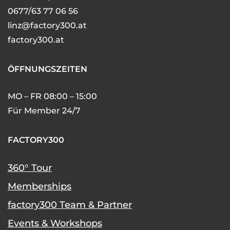
0677/63 77 06 56
linz@factory300.at
factory300.at
ÖFFNUNGSZEITEN
MO – FR 08:00 – 15:00
Für Member 24/7
FACTORY300
360° Tour
Memberships
factory300 Team & Partner
Events & Workshops