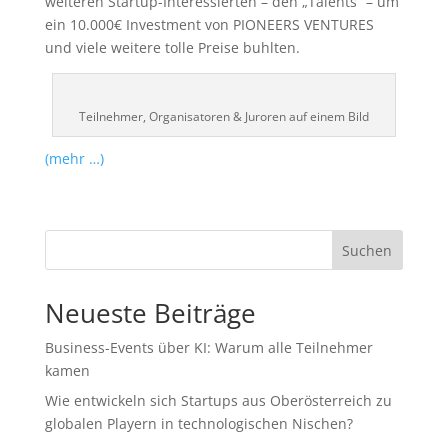
weiteren Startup-Interessierten – den „Talents“ – um
ein 10.000€ Investment von PIONEERS VENTURES
und viele weitere tolle Preise buhlten.
Teilnehmer, Organisatoren & Juroren auf einem Bild
(mehr …)
Suchen
Neueste Beiträge
Business-Events über KI: Warum alle Teilnehmer
kamen
Wie entwickeln sich Startups aus Oberösterreich zu
globalen Playern in technologischen Nischen?