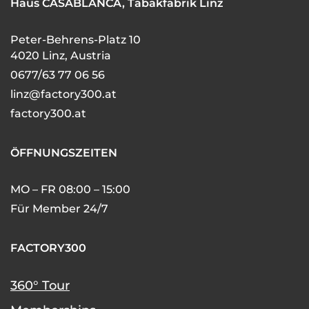
Haus CASABLANCA, Tabakfabrik Linz
Peter-Behrens-Platz 10
4020 Linz, Austria
0677/63 77 06 56
linz@factory300.at
factory300.at
ÖFFNUNGSZEITEN
MO – FR 08:00 – 15:00
Für Member 24/7
FACTORY300
360° Tour