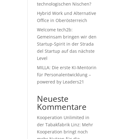
technologischen Nischen?
Hybrid Work und Alternative
Office in Oberösterreich
Welcome tech2b:
Gemeinsam bringen wir den
Startup-Spirit in der Strada
del Startup auf das nächste
Level
MILLA: Die erste KI-Mentorin
für Personalentwicklung –
powered by Leaders21
Neueste
Kommentare
Kooperation Unlimited in
der Tabakfabrik Linz: Mehr
Kooperation bringt noch
mehr Nutzen für die