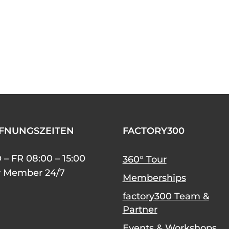
FNUNGSZEITEN
FACTORY300
– FR 08:00 – 15:00
360° Tour
r Member 24/7
Memberships
factory300 Team &
Partner
Events & Workshops