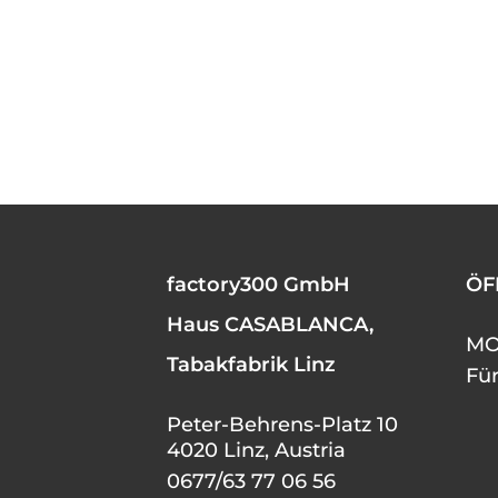
factory300 GmbH
ÖF
Haus CASABLANCA,
MO 
Tabakfabrik Linz
Fü
Peter-Behrens-Platz 10
4020 Linz, Austria
0677/63 77 06 56