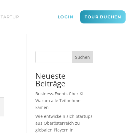
STARTUP
LOGIN
TOUR BUCHEN
Suchen
r
Neueste
Beiträge
Business-Events über KI:
Warum alle Teilnehmer
kamen
Wie entwickeln sich Startups
aus Oberösterreich zu
globalen Playern in