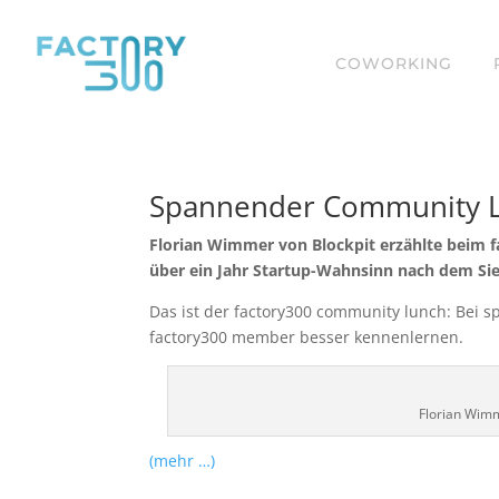
COWORKING
Spannender Community Lu
Florian Wimmer von Blockpit erzählte beim
über ein Jahr Startup-Wahnsinn nach dem Sieg
Das ist der factory300 community lunch: Be
factory300 member besser kennenlernen.
Florian Wimm
(mehr …)