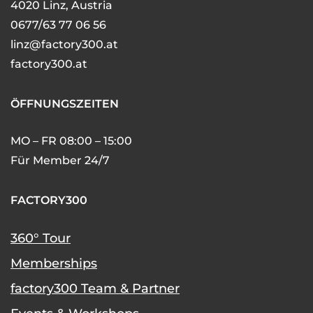
4020 Linz, Austria
0677/63 77 06 56
linz@factory300.at
factory300.at
ÖFFNUNGSZEITEN
MO – FR 08:00 – 15:00
Für Member 24/7
FACTORY300
360° Tour
Memberships
factory300 Team & Partner