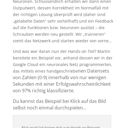
Neuronen. Schlussendlich erhalten wir dann einen
Outputwert, dessen Korrektheit im Normalfall mit
der richtigen Lösung überprüft wird (daher sind
„gelabelte Daten“ sehr vorteilhaft) und ein Feedback
auf die Funktionen bzw. Neuronen auslöst – die
Schrauben werden neu gestellt. Wir „trainieren“
somit das Netzwerk und starten wieder von vorne…
Und was war daran nun der Hands-on Teil? Martin
bereitete ein Beispiel vor, anhand dessen wir in der
Google Cloud ein neuronales Netz programmierten,
nen Datensets
das mittels eines handgeschriebe
von Zahlen (0-9) innerhalb von nur wenigen
Sekunden mit einer Erfolgswahrscheinlichkeit
von 97% richtig klassifizierte.
Du kannst das Beispiel bei Klick auf das Bild
selbst noch einmal durchspielen…
Klick mich! Ich bringe dich zum Hands-on Beispiel…