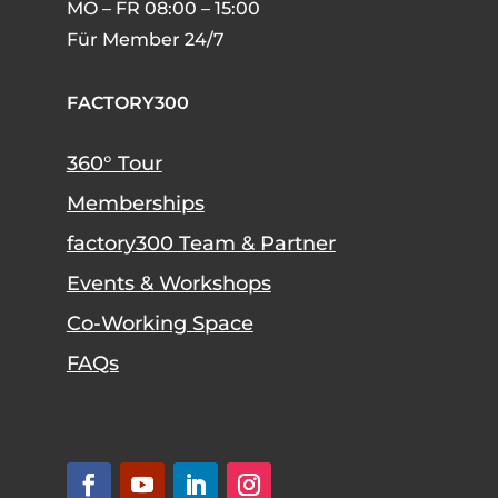
MO – FR 08:00 – 15:00
Für Member 24/7
FACTORY300
360° Tour
Memberships
factory300 Team & Partner
Events & Workshops
Co-Working Space
FAQs