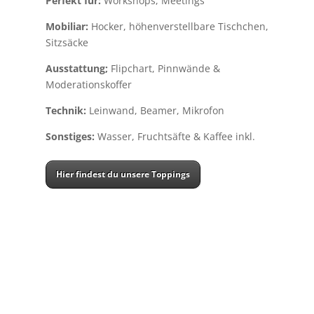
Perfekt für:
Workshops, Meetings
Mobiliar:
Hocker, höhenverstellbare Tischchen,
Sitzsäcke
Ausstattung;
Flipchart, Pinnwände &
Moderationskoffer
Technik:
Leinwand, Beamer, Mikrofon
Sonstiges:
Wasser, Fruchtsäfte & Kaffee inkl.
Hier findest du unsere Toppings