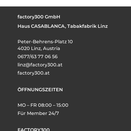
factory300 GmbH
Haus CASABLANCA, Tabakfabrik Linz
Peter-Behrens-Platz 10
4020 Linz, Austria
0677/63 77 06 56
linz@factory300.at
factory300.at
ÖFFNUNGSZEITEN
MO – FR 08:00 – 15:00
Für Member 24/7
FACTORY300