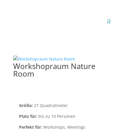
Workshopraum Nature
Room
Größe:
27 Quadratmeter
Platz für:
bis zu 10 Personen
Perfekt für:
Workshops, Meetings