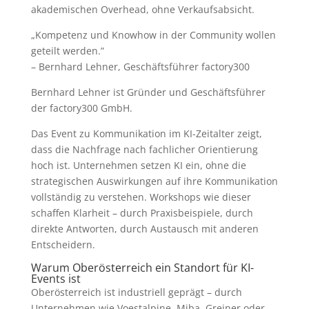
akademischen Overhead, ohne Verkaufsabsicht.
„Kompetenz und Knowhow in der Community wollen
geteilt werden.”
– Bernhard Lehner, Geschäftsführer factory300
Bernhard Lehner ist Gründer und Geschäftsführer
der factory300 GmbH.
Das Event zu Kommunikation im KI-Zeitalter zeigt,
dass die Nachfrage nach fachlicher Orientierung
hoch ist. Unternehmen setzen KI ein, ohne die
strategischen Auswirkungen auf ihre Kommunikation
vollständig zu verstehen. Workshops wie dieser
schaffen Klarheit – durch Praxisbeispiele, durch
direkte Antworten, durch Austausch mit anderen
Entscheidern.
Warum Oberösterreich ein Standort für KI-
Events ist
Oberösterreich ist industriell geprägt – durch
Unternehmen wie Voestalpine, Miba, Greiner oder