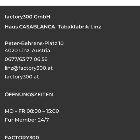
factory300 GmbH
Haus CASABLANCA, Tabakfabrik Linz
Peter-Behrens-Platz 10
4020 Linz, Austria
0677/63 77 06 56
linz@factory300.at
factory300.at
ÖFFNUNGSZEITEN
MO – FR 08:00 – 15:00
Für Member 24/7
FACTORY300