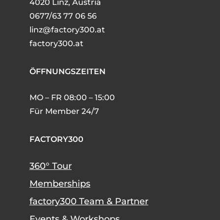
4020 Linz, Austria
0677/63 77 06 56
linz@factory300.at
factory300.at
ÖFFNUNGSZEITEN
MO – FR 08:00 – 15:00
Für Member 24/7
FACTORY300
360° Tour
Memberships
factory300 Team & Partner
Events & Workshops