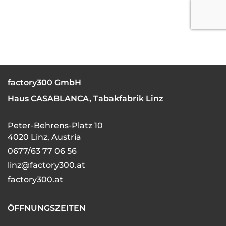
factory300 GmbH
Haus CASABLANCA, Tabakfabrik Linz
Peter-Behrens-Platz 10
4020 Linz, Austria
0677/63 77 06 56
linz@factory300.at
factory300.at
ÖFFNUNGSZEITEN