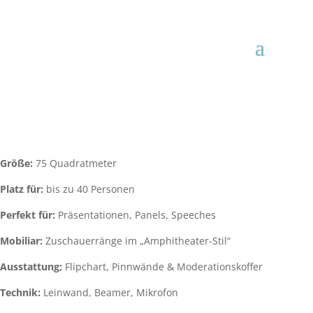
Größe:
75 Quadratmeter
Platz für:
bis zu 40 Personen
Perfekt für:
Präsentationen, Panels, Speeches
Mobiliar:
Zuschauerränge im „Amphitheater-Stil“
Ausstattung;
Flipchart, Pinnwände & Moderationskoffer
Technik:
Leinwand, Beamer, Mikrofon