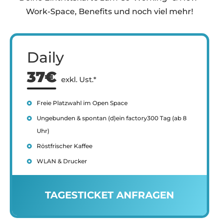
Work-Space, Benefits und noch viel mehr!
Daily
37€
exkl. Ust.*
Freie Platzwahl im Open Space
Ungebunden & spontan (d)ein factory300 Tag (ab 8
Uhr)
Röstfrischer Kaffee
WLAN & Drucker
TAGESTICKET ANFRAGEN