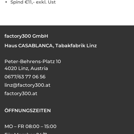
Spind €11,- exkl. Ust
factory300 GmbH
Haus CASABLANCA, Tabakfabrik Linz
Peter-Behrens-Platz 10
4020 Linz, Austria
0677/63 77 06 56
linz@factory300.at
factory300.at
ÖFFNUNGSZEITEN
MO – FR 08:00 – 15:00