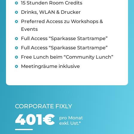
15 Stunden Room Credits
Drinks, WLAN & Drucker
Preferred Access zu Workshops &
Events
Full Access “Sparkasse Startrampe”
Full Access “Sparkasse Startrampe”
Free Lunch beim “Community Lunch”
Meetingräume inklusive
CORPORATE FIXLY
401€
pro Monat
exkl. Ust.*