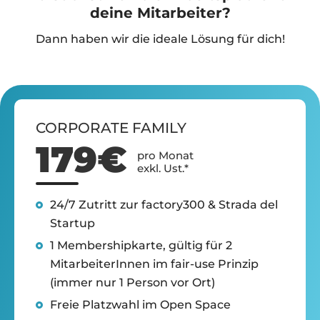
deine Mitarbeiter?
Dann haben wir die ideale Lösung für dich!
CORPORATE FAMILY
179€
pro Monat
exkl. Ust.*
24/7 Zutritt zur factory300 & Strada del
Startup
1 Membershipkarte, gültig für 2
MitarbeiterInnen im fair-use Prinzip
(immer nur 1 Person vor Ort)
Freie Platzwahl im Open Space