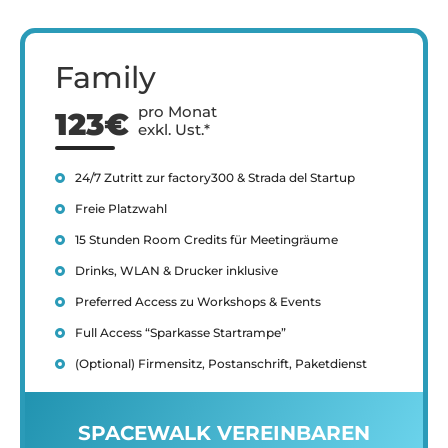
Family
pro Monat
123€
exkl. Ust.*
24/7 Zutritt zur factory300 & Strada del Startup
Freie Platzwahl
15 Stunden Room Credits für Meetingräume
Drinks, WLAN & Drucker inklusive
Preferred Access zu Workshops & Events
Full Access “Sparkasse Startrampe”
(Optional) Firmensitz, Postanschrift, Paketdienst
SPACEWALK VEREINBAREN