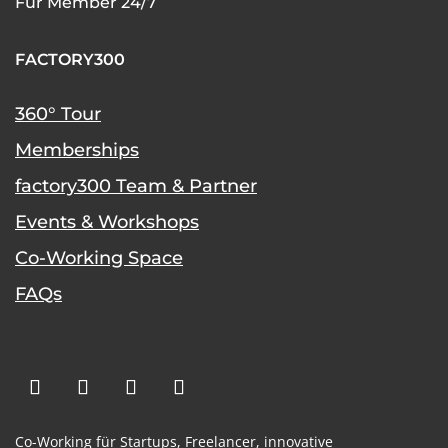
Für Member 24/7
FACTORY300
360° Tour
Memberships
factory300 Team & Partner
Events & Workshops
Co-Working Space
FAQs
Co-Working für Startups,
Freelancer,
innovative