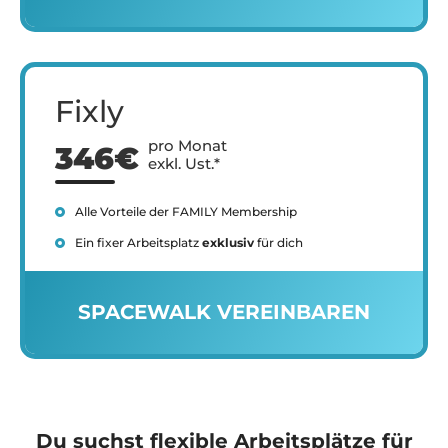
Fixly
pro Monat
346€
exkl. Ust.*
Alle Vorteile der FAMILY Membership
Ein fixer Arbeitsplatz
exklusiv
für dich
SPACEWALK VEREINBAREN
Du suchst flexible Arbeitsplätze für